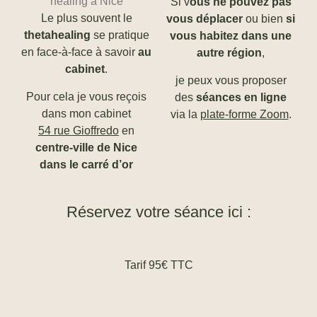
Si v
ous ne pouvez pas
Le plus souvent le
vous déplacer
ou bien
si
thetahealing
se pratique
vous habitez dans une
en face-à-face à savoir
au
autre région
,
cabinet
.
je peux vous proposer
Pour cela je vous reçois
des
séances en ligne
dans mon cabinet
via la
plate-forme Zoom
.
54 rue Gioffredo
en
centre-ville de Nice
dans le carré d’or
Réservez votre séance ici :
Tarif 95€ TTC