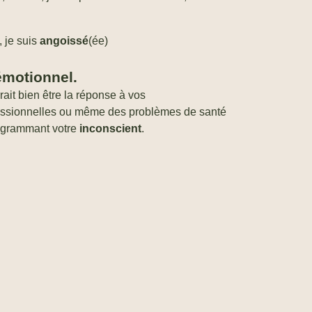
, je suis
angoissé
(ée)
émotionnel.
rait bien être la réponse à vos
fessionnelles ou même des problèmes de santé
rogrammant votre
inconscient
.