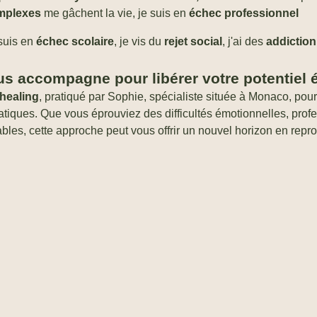
mplexes
me gâchent la vie, je suis en
échec professionnel
suis en
échec scolaire
, je vis du
rejet social
, j'ai des
addiction
us accompagne pour libérer votre potentiel 
healing
, pratiqué par Sophie, spécialiste située à Monaco, pour
tiques. Que vous éprouviez des difficultés émotionnelles, pro
ables, cette approche peut vous offrir un nouvel horizon en rep