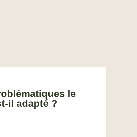
roblématiques le
t-il adapté ?