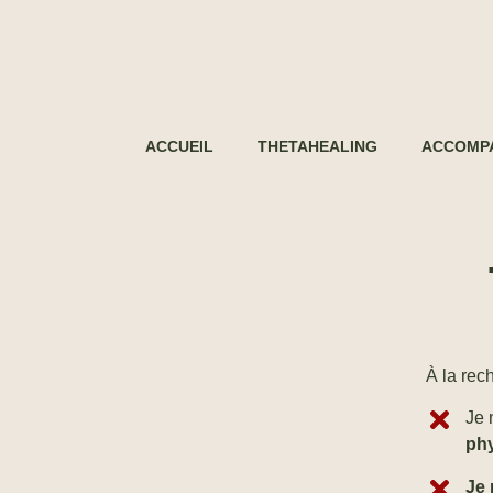
ACCUEIL
THETAHEALING
ACCOMP
À la rec
Je 
ph
Je 