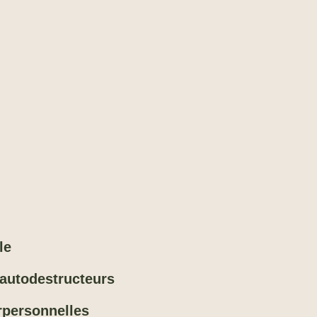
le
autodestructeurs
erpersonnelles