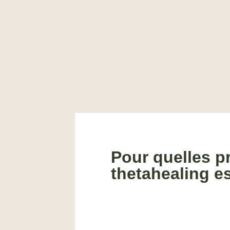
Pour quelles p
thetahealing es