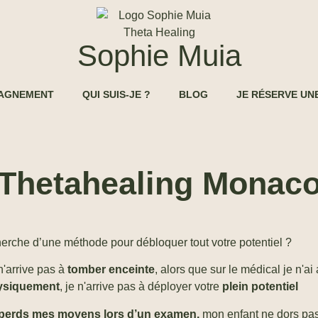
Sophie Muia
AGNEMENT
QUI SUIS-JE ?
BLOG
JE RÉSERVE UN
Thetahealing Monac
herche d’une méthode pour débloquer tout votre potentiel ?
n'arrive pas à
tomber enceinte
, alors que sur le médical je n'a
ysiquement
, je n'arrive pas à déployer votre
plein potentiel
perds mes moyens lors d’un examen,
mon enfant ne dors pas,